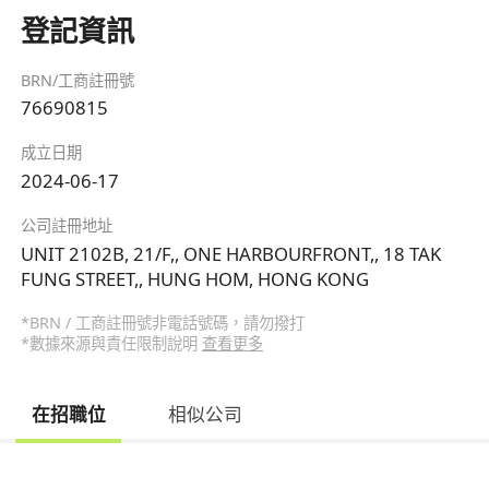
登記資訊
BRN/工商註冊號
76690815
成立日期
2024-06-17
公司註冊地址
UNIT 2102B, 21/F,, ONE HARBOURFRONT,, 18 TAK
FUNG STREET,, HUNG HOM, HONG KONG
*BRN / 工商註冊號非電話號碼，請勿撥打
*數據來源與責任限制說明
查看更多
在招職位
相似公司