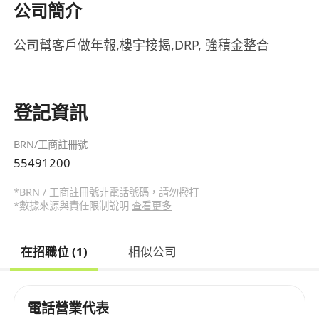
公司簡介
公司幫客戶做年報,樓宇接揭,DRP, 強積金整合
登記資訊
BRN/工商註冊號
55491200
*BRN / 工商註冊號非電話號碼，請勿撥打
*數據來源與責任限制說明
查看更多
在招職位 (1)
相似公司
電話營業代表