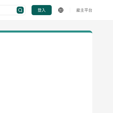
登入
雇主平台