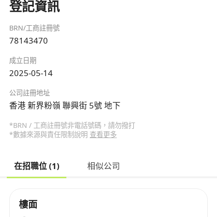
登記資訊
BRN/工商註冊號
78143470
成立日期
2025-05-14
公司註冊地址
香港 新界粉嶺 聯興街 5號 地下
*BRN / 工商註冊號非電話號碼，請勿撥打
*數據來源與責任限制說明
查看更多
在招職位 (1)
相似公司
樓面