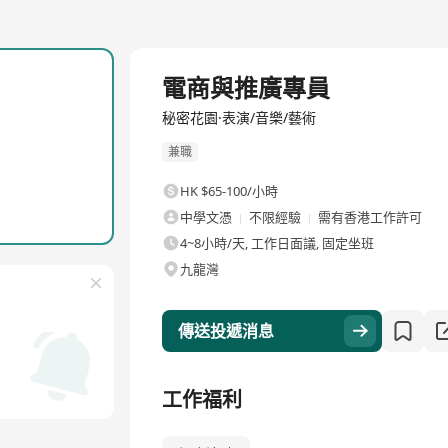
電商與推廣專員
秘密花園·表演/音樂/藝術
兼職
HK $65-100/小時
中學文憑
不限經驗
需有香港工作許可
4~8小時/天, 工作日面議, 固定坐班
九龍灣
傳送投遞消息
工作福利