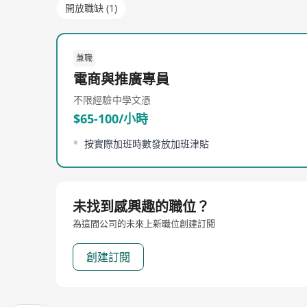
開放職缺 (1)
兼職
電商與推廣專員
不限經驗
中學文憑
$65-100/小時
按實際加班時數發放加班津貼
未找到感興趣的職位？
為這間公司的未來上新職位創建訂閱
創建訂閱