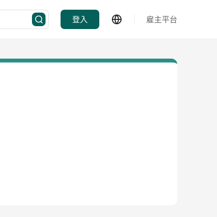
登入
雇主平台