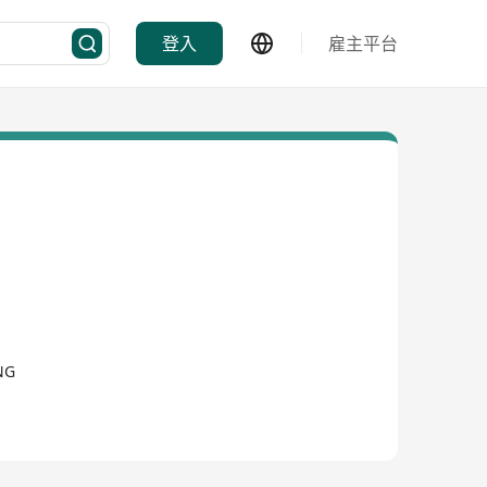
登入
雇主平台
NG