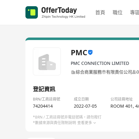
首頁
職位
專
PMC
PMC CONNECTION LIMITED
綜合商業服務
有限責任公司
登記資訊
BRN/工商註冊號
成立日期
公司註冊地址
74204414
2022-07-05
ROOM 401, 4
*BRN / 工商註冊號非電話號碼，請勿撥打
*數據來源與責任限制說明
查看更多