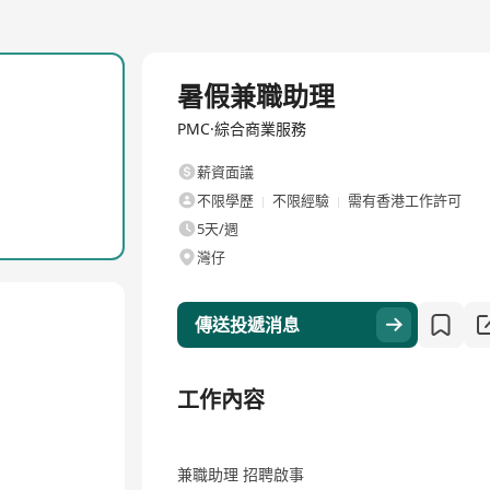
全職
暑假兼職助理
PMC·綜合商業服務
薪資面議
不限學歷
不限經驗
需有香港工作許可
5天/週
灣仔
傳送投遞消息
工作內容
兼職助理 招聘啟事