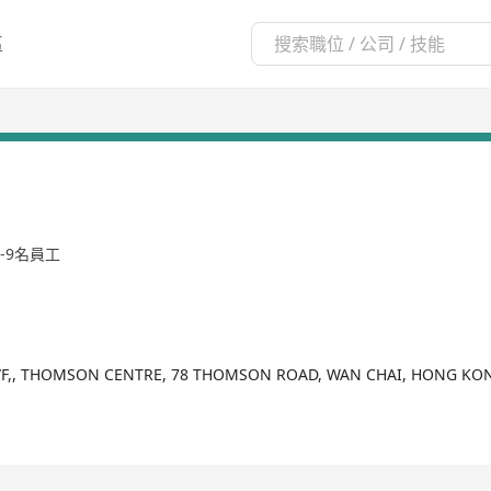
區
0-9名員工
/F,, THOMSON CENTRE, 78 THOMSON ROAD, WAN CHAI, HONG KO