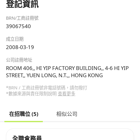
登記資訊
BRN/工商註冊號
39067540
成立日期
2008-03-19
公司註冊地址
ROOM 406,, HI YIP FACTORY BUILDING,, 4-6 HI YIP
STREET,, YUEN LONG, N.T.,, HONG KONG
*BRN / 工商註冊號非電話號碼，請勿撥打
*數據來源與責任限制說明
查看更多
在招職位 (5)
相似公司
全職倉務員