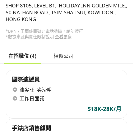
SHOP 8105, LEVEL B1,, HOLIDAY INN GOLDEN MILE,,
50 NATHAN ROAD,, TSIM SHA TSUI, KOWLOON,,
HONG KONG
*BRN / 工商註冊號非電話號碼，請勿撥打
*數據來源與責任限制說明
查看更多
在招職位 (4)
相似公司
國際速遞員
油尖旺
,
尖沙咀
工作日面議
$18K-28K/月
手錶店銷售顧問