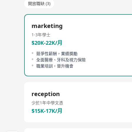
開放職缺 (3)
marketing
1-3年
學士
$20K-22K/月
競爭性薪酬，業績獎勵
全面醫療、牙科及視力保險
職業培訓，晉升機會
reception
少於1年
中學文憑
$15K-17K/月