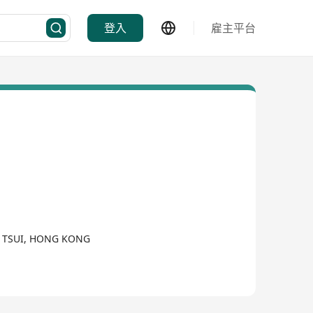
登入
雇主平台
HA TSUI, HONG KONG