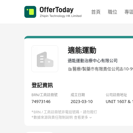
首頁
職位
專
適能運動
適能運動治療中心有限公司
醫療/製藥
有限責任公司
10-
登記資訊
BRN/工商註冊號
成立日期
公司註冊地址
74973146
2023-03-10
UNIT 1607 & 
*BRN / 工商註冊號非電話號碼，請勿撥打
*數據來源與責任限制說明
查看更多