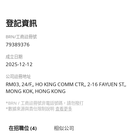
登記資訊
BRN/工商註冊號
79389376
成立日期
2025-12-12
公司註冊地址
RM03, 24/F,, HO KING COMM CTR,, 2-16 FAYUEN ST,,
MONG KOK, HONG KONG
*BRN / 工商註冊號非電話號碼，請勿撥打
*數據來源與責任限制說明
查看更多
在招職位 (4)
相似公司