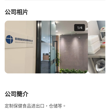
公司相片
1
/
4
公司簡介
定制保健食品进出口，仓储等。