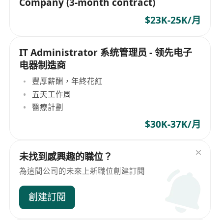
Company (3-month contract)
$23K-25K/月
IT Administrator 系统管理员 - 领先电子
电器制造商
豐厚薪酬，年終花紅
五天工作周
醫療計劃
$30K-37K/月
未找到感興趣的職位？
為這間公司的未來上新職位創建訂閱
創建訂閱