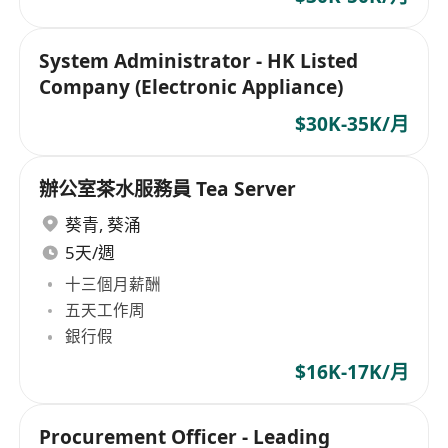
System Administrator - HK Listed
Company (Electronic Appliance)
$30K-35K/月
辦公室茶水服務員 Tea Server
葵青
,
葵涌
5天/週
十三個月薪酬
五天工作周
銀行假
$16K-17K/月
Procurement Officer - Leading