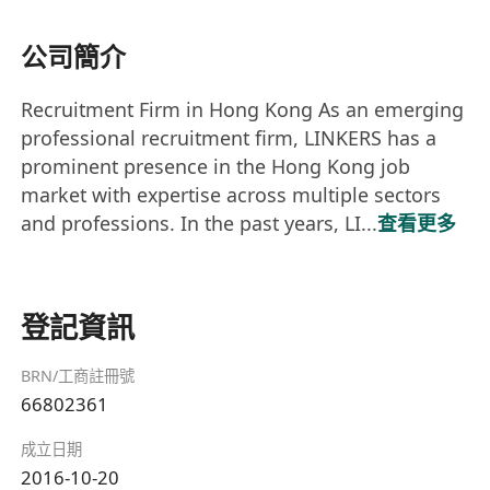
公司簡介
Recruitment Firm in Hong Kong As an emerging
professional recruitment firm, LINKERS has a
prominent presence in the Hong Kong job
market with expertise across multiple sectors
and professions. In the past years, LI...
查看更多
登記資訊
BRN/工商註冊號
66802361
成立日期
2016-10-20