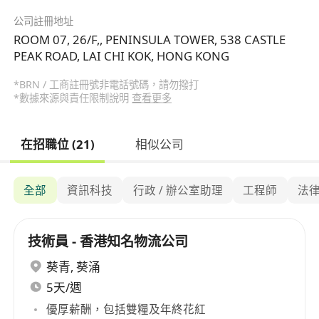
公司註冊地址
ROOM 07, 26/F,, PENINSULA TOWER, 538 CASTLE
PEAK ROAD, LAI CHI KOK, HONG KONG
*BRN / 工商註冊號非電話號碼，請勿撥打
*數據來源與責任限制說明
查看更多
在招職位 (21)
相似公司
全部
資訊科技
行政 / 辦公室助理
工程師
法
技術員 - 香港知名物流公司
葵青
,
葵涌
5天/週
優厚薪酬，包括雙糧及年終花紅