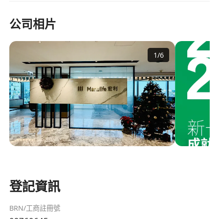
公司相片
1
/
6
登記資訊
BRN/工商註冊號