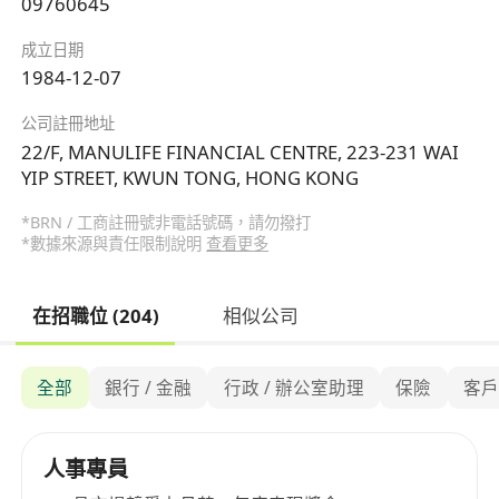
09760645
成立日期
1984-12-07
公司註冊地址
22/F, MANULIFE FINANCIAL CENTRE, 223-231 WAI
YIP STREET, KWUN TONG, HONG KONG
*BRN / 工商註冊號非電話號碼，請勿撥打
*數據來源與責任限制說明
查看更多
在招職位 (204)
相似公司
全部
銀行 / 金融
行政 / 辦公室助理
保險
客
人事專員