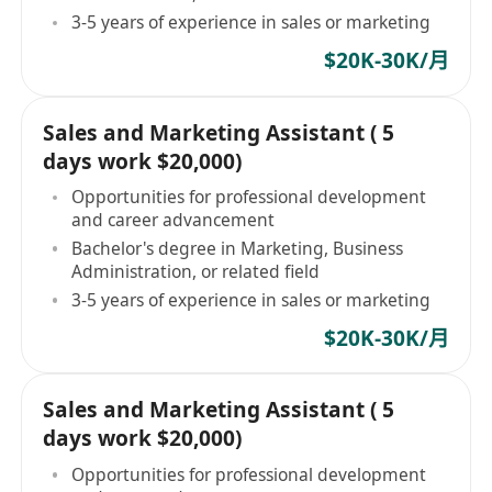
3-5 years of experience in sales or marketing
$20K-30K/月
Sales and Marketing Assistant ( 5
days work $20,000)
Opportunities for professional development
and career advancement
Bachelor's degree in Marketing, Business
Administration, or related field
3-5 years of experience in sales or marketing
$20K-30K/月
Sales and Marketing Assistant ( 5
days work $20,000)
Opportunities for professional development