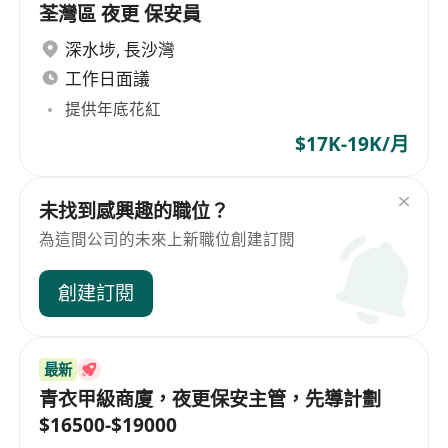
荃灣區 夜更 保安員
深水埗
,
長沙灣
工作日面議
提供年底花紅
$17K-19K/月
未找到感興趣的職位？
為這間公司的未來上新職位創建訂閱
創建訂閱
最新
青衣甲級商廈，夜更保安主管，先導計劃
$16500-$19000