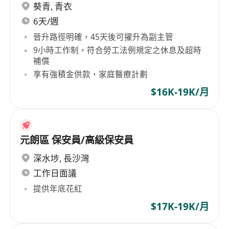
葵青
,
青衣
6天/週
晉升路徑明確，45天後可擢升為副主管
9小時工作制，符合勞工法例規定之休息及超時
補償
享有強積金供款，家庭醫療計劃
$16K-19K/月
元朗區 保安員/高級保安員
深水埗
,
長沙灣
工作日面議
提供年底花紅
$17K-19K/月