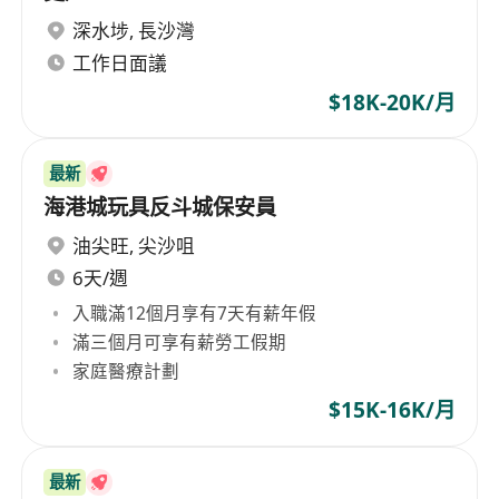
深水埗
,
長沙灣
工作日面議
$18K-20K/月
最新
海港城玩具反斗城保安員
油尖旺
,
尖沙咀
6天/週
入職滿12個月享有7天有薪年假
滿三個月可享有薪勞工假期
家庭醫療計劃
$15K-16K/月
最新