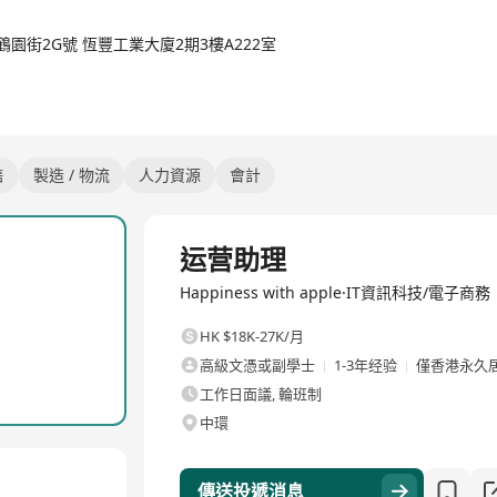
鶴園街2G號 恆豐工業大廈2期3樓A222室
售
製造 / 物流
人力資源
會計
全職
运营助理
Happiness with apple·IT資訊科技/電子商務
HK $18K-27K/月
高級文憑或副學士
1-3年经验
僅香港永久
工作日面議, 輪班制
中環
傳送投遞消息