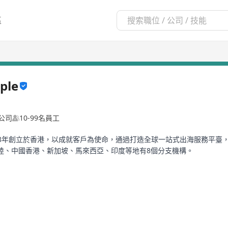
區
ple
公司
10-99名員工
 Co., Limited 2018年創立於香港，以成就客戶為使命，通過打造全球一站
陸、中國香港、新加坡、馬來西亞、印度等地有8個分支機構。