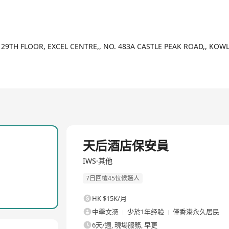
 29TH FLOOR, EXCEL CENTRE,, NO. 483A CASTLE PEAK ROAD,, K
全職
天后酒店保安員
IWS·其他
7日回覆45位候選人
HK $15K/月
中學文憑
少於1年经验
僅香港永久居民
6天/週, 現場服務, 早更