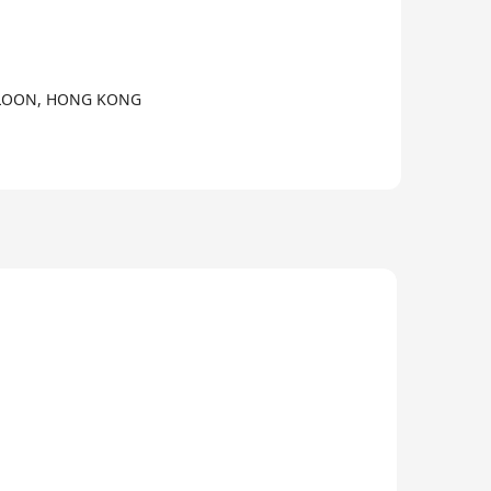
OWLOON, HONG KONG