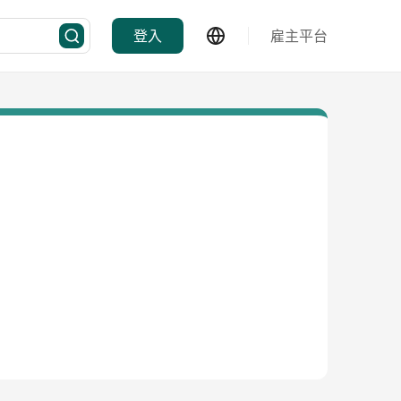
登入
雇主平台