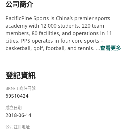
公司簡介
PacificPine Sports is China’s premier sports
academy with 12,000 students, 220 team
members, 80 facilities, and operations in 11
cities. PPS operates in four core sports –
basketball, golf, football, and tennis. ...
查看更多
登記資訊
BRN/工商註冊號
69510424
成立日期
2018-06-14
公司註冊地址