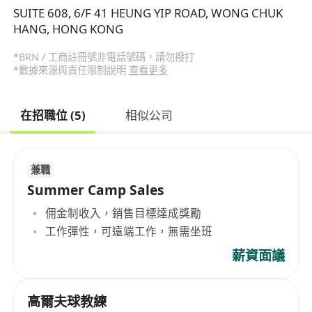
SUITE 608, 6/F 41 HEUNG YIP ROAD, WONG CHUK
HANG, HONG KONG
*BRN / 工商註冊號非電話號碼，請勿撥打
*數據來源與責任限制說明
查看更多
在招職位 (5)
相似公司
兼職
Summer Camp Sales
佣金制收入，銷售目標達成獎勵
工作彈性，可遠端工作，無需坐班
薪資面議
高爾夫球教練