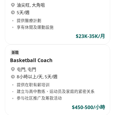
油尖旺
,
大角咀
5天/週
提供醫療計劃
享有休閒及運動設施
$23K-35K/月
兼職
Basketball Coach
屯門
,
屯門
8小時以上/天, 5天/週
提供在职有薪培训
建立与高中教练、运动员及家庭的紧密关系
参与社区推广及筹款活动
$450-500/小時