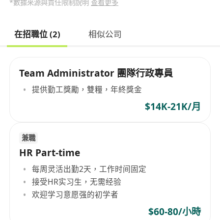
*數據來源與責任限制說明
查看更多
在招職位 (2)
相似公司
Team Administrator 團隊行政專員
提供勤工獎勵，雙糧，年終獎金
$14K-21K/月
兼職
HR Part-time
每周灵活出勤2天，工作时间固定
接受HR实习生，无需经验
欢迎学习意愿强的初学者
$60-80/小時