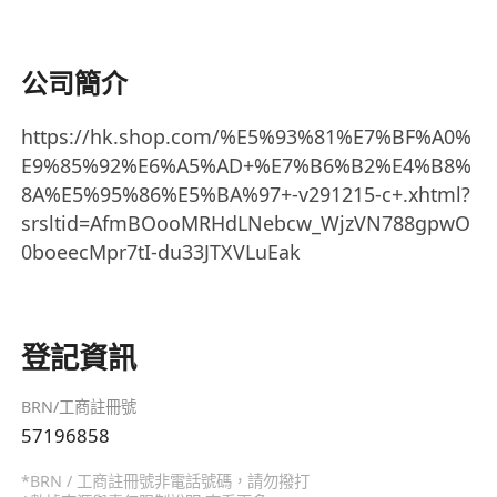
公司簡介
https://hk.shop.com/%E5%93%81%E7%BF%A0%
E9%85%92%E6%A5%AD+%E7%B6%B2%E4%B8%
8A%E5%95%86%E5%BA%97+-v291215-c+.xhtml?
srsltid=AfmBOooMRHdLNebcw_WjzVN788gpwO
0boeecMpr7tI-du33JTXVLuEak
登記資訊
BRN/工商註冊號
57196858
*BRN / 工商註冊號非電話號碼，請勿撥打