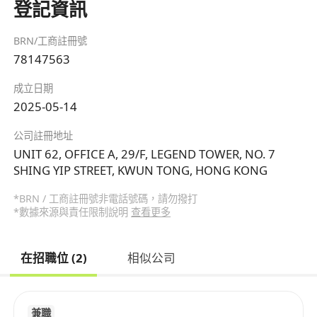
登記資訊
BRN/工商註冊號
78147563
成立日期
2025-05-14
公司註冊地址
UNIT 62, OFFICE A, 29/F, LEGEND TOWER, NO. 7
SHING YIP STREET, KWUN TONG, HONG KONG
*BRN / 工商註冊號非電話號碼，請勿撥打
*數據來源與責任限制說明
查看更多
在招職位 (2)
相似公司
兼職