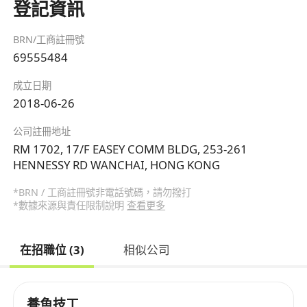
登記資訊
BRN/工商註冊號
69555484
成立日期
2018-06-26
公司註冊地址
RM 1702, 17/F EASEY COMM BLDG, 253-261
HENNESSY RD WANCHAI, HONG KONG
*BRN / 工商註冊號非電話號碼，請勿撥打
*數據來源與責任限制說明
查看更多
在招職位 (3)
相似公司
養魚技工