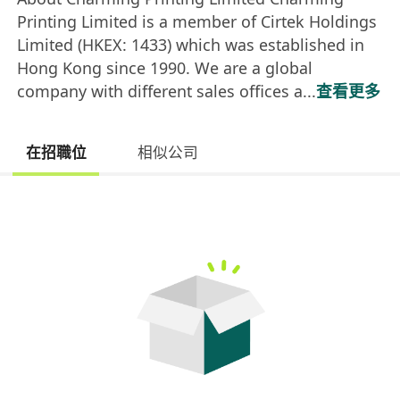
Printing Limited is a member of Cirtek Holdings
Limited (HKEX: 1433) which was established in
Hong Kong since 1990. We are a global
company with different sales offices a...
查看更多
在招職位
相似公司