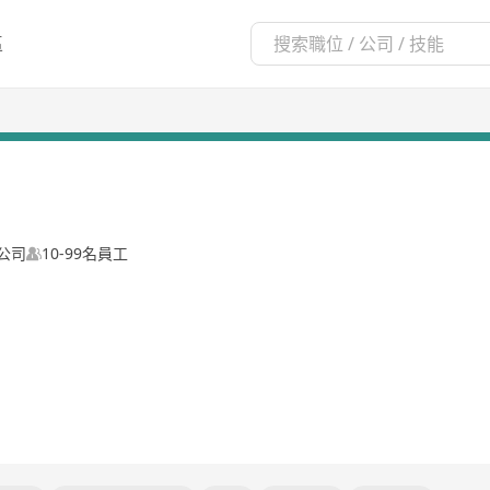
區
公司
10-99名員工