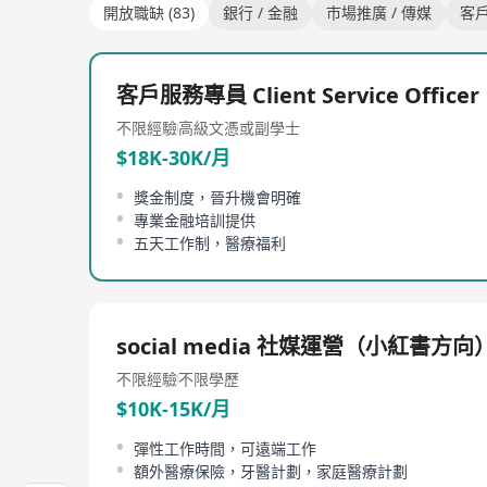
開放職缺 (83)
銀行 / 金融
市場推廣 / 傳媒
客
客戶服務專員 Client Service Officer
不限經驗
高級文憑或副學士
$18K-30K/月
獎金制度，晉升機會明確
專業金融培訓提供
五天工作制，醫療福利
social media 社媒運營（小紅書方向
不限經驗
不限學歷
$10K-15K/月
彈性工作時間，可遠端工作
額外醫療保險，牙醫計劃，家庭醫療計劃