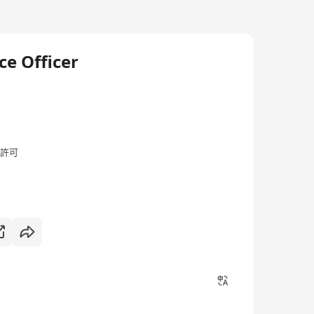
e Officer
許可