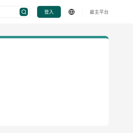
登入
雇主平台