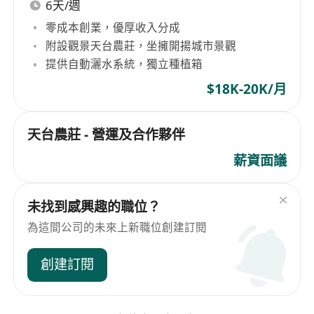
6天/週
零成本創業，優厚收入分成
附設觀景天台農莊，坐擁開揚城市景觀
提供自動灑水系統，獨立種植箱
$18K-20K/月
天台農莊 - 營運及合作夥伴
薪資面議
未找到感興趣的職位？
為這間公司的未來上新職位創建訂閱
創建訂閱