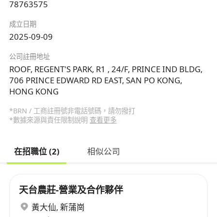
78763575
成立日期
2025-09-09
公司註冊地址
ROOF, REGENT'S PARK, R1 , 24/F, PRINCE IND BLDG,
706 PRINCE EDWARD RD EAST, SAN PO KONG,
HONG KONG
*BRN / 工商註冊號非電話號碼，請勿撥打
*數據來源與責任限制說明
查看更多
在招職位 (2)
相似公司
天台農莊-營業及合作夥伴
黃大仙
,
新蒲崗