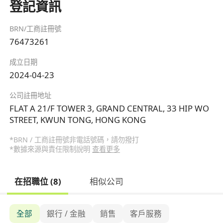
登記資訊
BRN/工商註冊號
76473261
成立日期
2024-04-23
公司註冊地址
FLAT A 21/F TOWER 3, GRAND CENTRAL, 33 HIP WO
STREET, KWUN TONG, HONG KONG
*BRN / 工商註冊號非電話號碼，請勿撥打
*數據來源與責任限制說明
查看更多
在招職位 (8)
相似公司
全部
銀行 / 金融
銷售
客戶服務