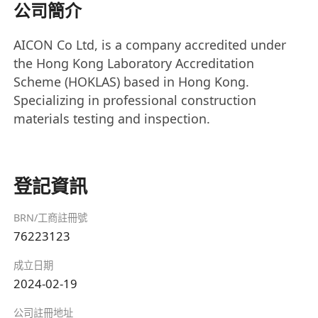
公司簡介
AICON Co Ltd, is a company accredited under
the Hong Kong Laboratory Accreditation
Scheme (HOKLAS) based in Hong Kong.
Specializing in professional construction
materials testing and inspection.
登記資訊
BRN/工商註冊號
76223123
成立日期
2024-02-19
公司註冊地址