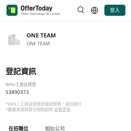
登入
ONE TEAM
ONE TEAM
登記資訊
BRN/工商註冊號
53890373
*BRN / 工商註冊號非電話號碼，請勿撥打
*數據來源與責任限制說明
查看更多
在招職位
相似公司