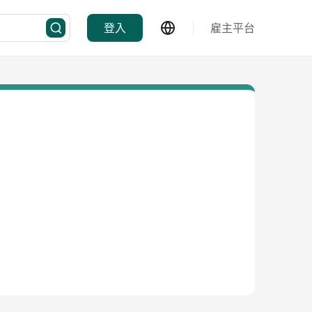
登入
雇主平台