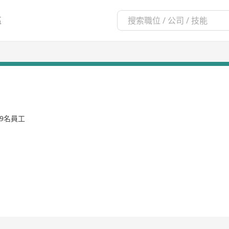
區
-9名員工