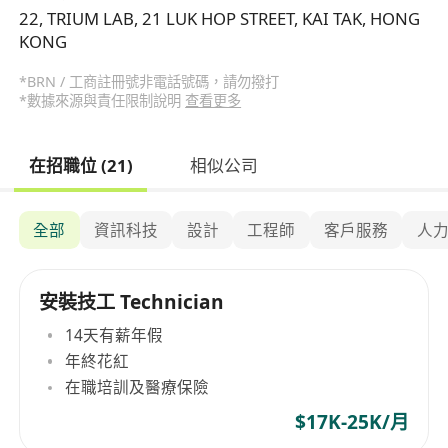
22, TRIUM LAB, 21 LUK HOP STREET, KAI TAK, HONG
KONG
*BRN / 工商註冊號非電話號碼，請勿撥打
*數據來源與責任限制說明
查看更多
在招職位 (21)
相似公司
全部
資訊科技
設計
工程師
客戶服務
人
安裝技工 Technician
14天有薪年假
年終花紅
在職培訓及醫療保險
$17K-25K/月