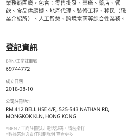
業務範圍廣，包含：零售批發、藥廠、藥店、餐
飲、食品供應鏈、地產代理、裝修工程、移民（職
業介紹所）、人工智慧、跨境電商等綜合性業務。
登記資訊
BRN/工商註冊號
69744772
成立日期
2018-08-10
公司註冊地址
RM 412 BELL HSE 4/F,, 525-543 NATHAN RD,
MONGKOK KLN, HONG KONG
*BRN / 工商註冊號非電話號碼，請勿撥打
*數據來源與責任限制說明
查看更多