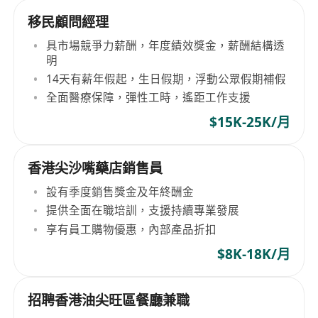
移民顧問經理
具市場競爭力薪酬，年度績效獎金，薪酬結構透
明
14天有薪年假起，生日假期，浮動公眾假期補假
全面醫療保障，彈性工時，遙距工作支援
$15K-25K/月
香港尖沙嘴藥店銷售員
設有季度銷售獎金及年終酬金
提供全面在職培訓，支援持續專業發展
享有員工購物優惠，內部產品折扣
$8K-18K/月
招聘香港油尖旺區餐廳兼職