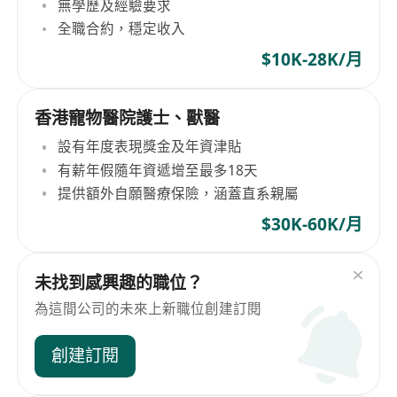
無學歷及經驗要求
全職合約，穩定收入
$10K-28K/月
香港寵物醫院護士、獸醫
設有年度表現獎金及年資津貼
有薪年假隨年資遞增至最多18天
提供額外自願醫療保險，涵蓋直系親屬
$30K-60K/月
未找到感興趣的職位？
為這間公司的未來上新職位創建訂閱
創建訂閱