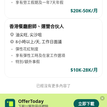
享有勞工假期及一年7天年假
$20K-50K/月
香港餐廳廚師、運營合伙人
油尖旺
,
尖沙咀
8小時以上/天, 工作日面議
彈性花紅制度
享有彈性工時及在家工作選項
特別/額外事假
$10K-28K/月
已經沒有更多內容了
OfferToday
立即下載
下載以獲取最佳體驗