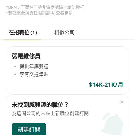
*BRN / 工商註冊號非電話號碼，請勿撥打
*數據來源與責任限制說明
查看更多
在招職位 (1)
相似公司
弱電維修員
提供年底雙糧
享有交通津貼
$14K-21K/月
未找到感興趣的職位？
為這間公司的未來上新職位創建訂閱
創建訂閱