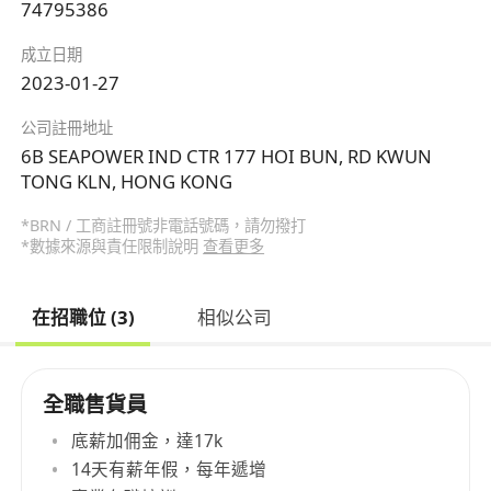
74795386
成立日期
2023-01-27
公司註冊地址
6B SEAPOWER IND CTR 177 HOI BUN, RD KWUN
TONG KLN, HONG KONG
*BRN / 工商註冊號非電話號碼，請勿撥打
*數據來源與責任限制說明
查看更多
在招職位 (3)
相似公司
全職售貨員
底薪加佣金，達17k
14天有薪年假，每年遞增