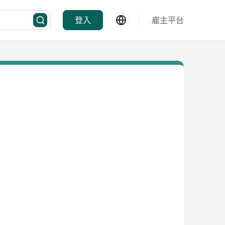
登入
雇主平台