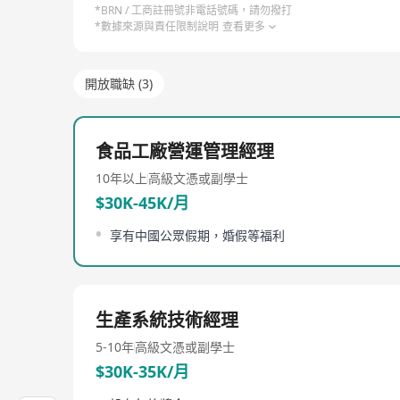
*BRN / 工商註冊號非電話號碼，請勿撥打
*數據來源與責任限制說明
查看更多
開放職缺 (3)
食品工廠營運管理經理
10年以上
高級文憑或副學士
$30K-45K/月
享有中國公眾假期，婚假等福利
生產系統技術經理
5-10年
高級文憑或副學士
$30K-35K/月