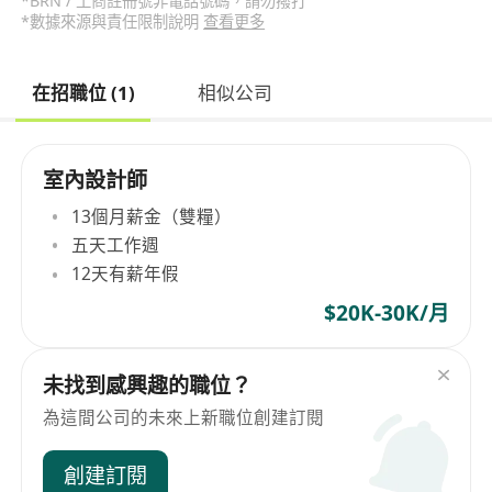
*BRN / 工商註冊號非電話號碼，請勿撥打
*數據來源與責任限制說明
查看更多
在招職位 (1)
相似公司
室內設計師
13個月薪金（雙糧）
五天工作週
12天有薪年假
$20K-30K/月
未找到感興趣的職位？
為這間公司的未來上新職位創建訂閱
創建訂閱