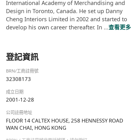
International Academy of Merchandising and
Design in Toronto, Canada. He set up Danny
Cheng Interiors Limited in 2002 and started to
develop his own career thereafter. In ...
查看更多
登記資訊
BRN/工商註冊號
32308173
成立日期
2001-12-28
公司註冊地址
FLOOR 14 CALTEX HOUSE, 258 HENNESSY ROAD
WAN CHAI, HONG KONG