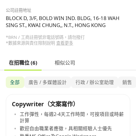
公司註冊地址
BLOCK D, 3/F, BOLD WIN IND. BLDG, 16-18 WAH
SING ST., KWAI CHUNG,, N.T., HONG KONG
*BRN / 工商註冊號非電話號碼，請勿撥打
*數據來源與責任限制說明
查看更多
在招職位 (6)
相似公司
全部
廣告 / 多媒體設計
行政 / 辦公室助理
銷售
Copywriter（文案寫作）
工作彈性，每週2-4天工作時間，可按項目或時薪
計算
歡迎自由職業者應徵，具相關經驗人士優先