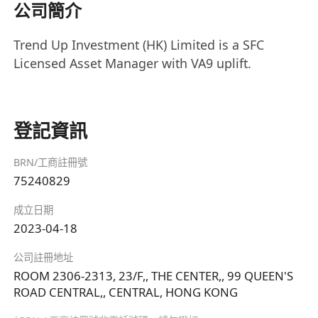
公司簡介
Trend Up Investment (HK) Limited is a SFC
Licensed Asset Manager with VA9 uplift.
登記資訊
BRN/工商註冊號
75240829
成立日期
2023-04-18
公司註冊地址
ROOM 2306-2313, 23/F,, THE CENTER,, 99 QUEEN'S
ROAD CENTRAL,, CENTRAL, HONG KONG