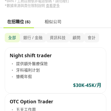
*BRN / 工商註冊號非電話號碼，請勿撥打
*數據來源與責任限制說明
查看更多
在招職位 (6)
相似公司
全部
銀行 / 金融
資訊科技
顧問
會計
Night shift trader
提供額外醫療保險
牙科福利计划
慷概年假
$30K-45K/月
OTC Option Trader
五天工作周