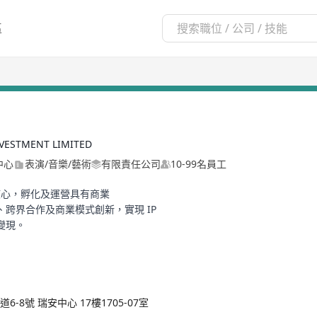
區
ESTMENT LIMITED
中心
表演/音樂/藝術
有限責任公司
10-99名員工
核心，孵化及運營具有商業
現、跨界合作及商業模式創新，實現 IP
變現。
6-8號 瑞安中心 17樓1705-07室