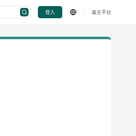
登入
雇主平台