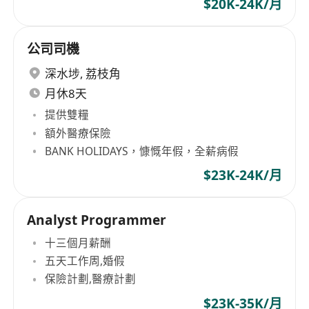
$20K-24K/月
公司司機
深水埗
,
荔枝角
月休8天
提供雙糧
額外醫療保險
BANK HOLIDAYS，慷慨年假，全薪病假
$23K-24K/月
Analyst Programmer
十三個月薪酬
五天工作周,婚假
保險計劃,醫療計劃
$23K-35K/月