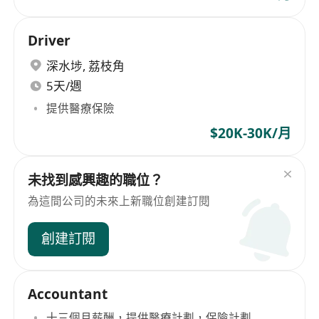
Driver
深水埗
,
荔枝角
5天/週
提供醫療保險
$20K-30K/月
未找到感興趣的職位？
為這間公司的未來上新職位創建訂閱
創建訂閱
Accountant
十三個月薪酬，提供醫療計劃，保險計劃