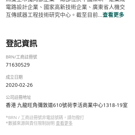
電路設計企業、國家高新技術企業、廣東省人機交
互傳感器工程技術研究中心。截至目前...
查看更多
登記資訊
BRN/工商註冊號
71630529
成立日期
2020-02-26
公司註冊地址
香港 九龍旺角彌敦道610號荷李活商業中心1318-19室
*BRN / 工商註冊號非電話號碼，請勿撥打
*數據來源與責任限制說明
查看更多