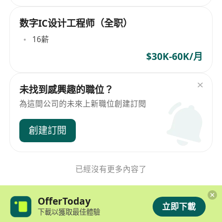
数字IC设计工程师（全职）
16薪
$30K-60K/月
未找到感興趣的職位？
為這間公司的未來上新職位創建訂閱
創建訂閱
已經沒有更多內容了
OfferToday
立即下載
下載以獲取最佳體驗