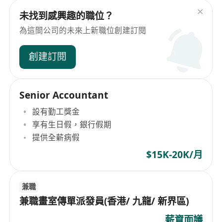
未找到感興趣的職位？
為這間公司的未來上新職位創建訂閱
創建訂閱
Senior Accountant
設有勤工獎金
享有生日假，銀行假期
提供全薪病假
$15K-20K/月
兼職
兼職畫室傳單派發員(香港/ 九龍/ 新界區)
薪資面議