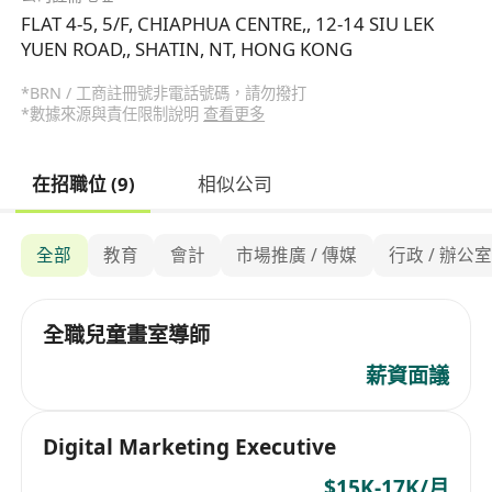
FLAT 4-5, 5/F, CHIAPHUA CENTRE,, 12-14 SIU LEK
YUEN ROAD,, SHATIN, NT, HONG KONG
*BRN / 工商註冊號非電話號碼，請勿撥打
*數據來源與責任限制說明
查看更多
在招職位 (9)
相似公司
全部
教育
會計
市場推廣 / 傳媒
行政 / 辦公
全職兒童畫室導師
薪資面議
Digital Marketing Executive
$15K-17K/月