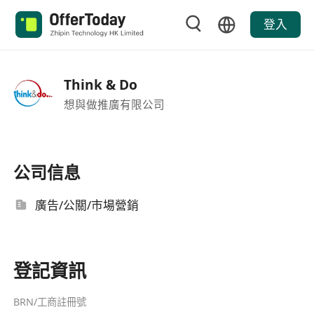
登入
Think & Do
想與做推廣有限公司
公司信息
廣告/公關/市場營銷
登記資訊
BRN/工商註冊號