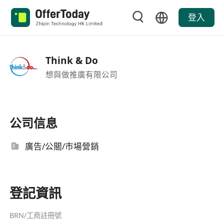
登入
Think & Do
想與做推廣有限公司
公司信息
廣告/公關/市場營銷
登記資訊
BRN/工商註冊號