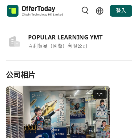
登入
POPULAR LEARNING YMT
百利貿易（國際）有限公司
公司相片
1
/
1