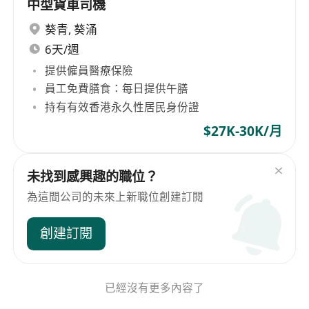
中型貨車司機
葵青
,
葵涌
6天/週
提供僱員醫療保險
員工免費膳食：每日提供午膳
持有有效香港永久性居民身份證
$27K-30K/月
未找到感興趣的職位？
為這間公司的未來上新職位創建訂閱
創建訂閱
已經沒有更多內容了