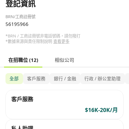
登記資訊
BRN/工商註冊號
56195966
*BRN / 工商註冊號非電話號碼，請勿撥打
*數據來源與責任限制說明
查看更多
在招職位 (12)
相似公司
全部
客戶服務
銀行 / 金融
行政 / 辦公室助理
客戶服務
$16K-20K/月
私人助理