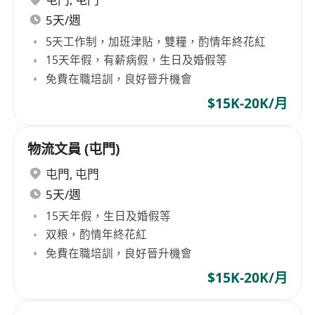
5天/週
5天工作制，加班津貼，雙糧，酌情年終花紅
15天年假，有薪病假，生日及婚假等
免費在職培訓，良好晉升機會
$15K-20K/月
物流文員 (屯門)
屯門
,
屯門
5天/週
15天年假，生日及婚假等
双粮，酌情年終花紅
免費在職培訓，良好晉升機會
$15K-20K/月