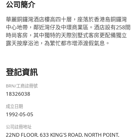
公司簡介
華麗銅鑼灣酒店樓高四十層，座落於香港島銅鑼灣
中心地帶，鄰近灣仔及中環商業區。酒店設有258間
時尚客房，其中獨特的天際別墅式客房更配備獨立
露天按摩浴池，為繁忙都市增添渡假氣息。
登記資訊
BRN/工商註冊號
18326038
成立日期
1992-05-05
公司註冊地址
22ND FLOOR, 633 KING'S ROAD, NORTH POINT,