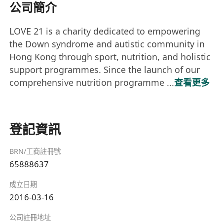
公司簡介
LOVE 21 is a charity dedicated to empowering
the Down syndrome and autistic community in
Hong Kong through sport, nutrition, and holistic
support programmes. Since the launch of our
comprehensive nutrition programme ...
查看更多
登記資訊
BRN/工商註冊號
65888637
成立日期
2016-03-16
公司註冊地址