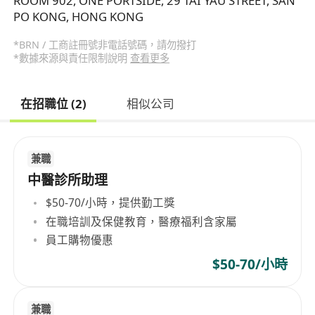
ROOM 902, ONE PORTSIDE, 29 TAI YAU STREET, SAN
PO KONG, HONG KONG
*BRN / 工商註冊號非電話號碼，請勿撥打
*數據來源與責任限制說明
查看更多
在招職位 (2)
相似公司
兼職
中醫診所助理
$50-70/小時，提供勤工獎
在職培訓及保健教育，醫療福利含家屬
員工購物優惠
$50-70/小時
兼職