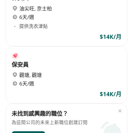
油尖旺
,
京士柏
6天/週
提供洗衣津貼
$14K/月
保安員
觀塘
,
觀塘
6天/週
$14K/月
未找到感興趣的職位？
為這間公司的未來上新職位創建訂閱