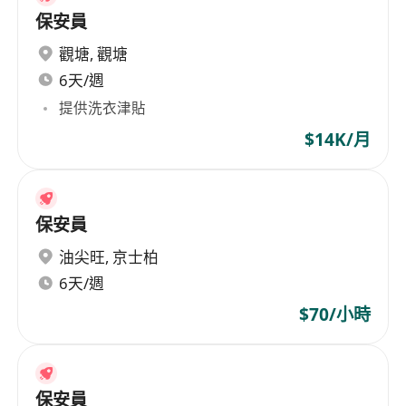
保安員
觀塘
,
觀塘
6天/週
提供洗衣津貼
$14K/月
保安員
油尖旺
,
京士柏
6天/週
$70/小時
保安員