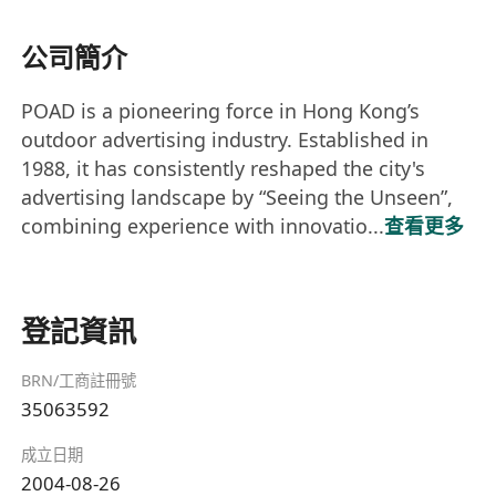
公司簡介
POAD is a pioneering force in Hong Kong’s
outdoor advertising industry. Established in
1988, it has consistently reshaped the city's
advertising landscape by “Seeing the Unseen”,
combining experience with innovatio...
查看更多
登記資訊
BRN/工商註冊號
35063592
成立日期
2004-08-26