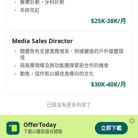
醫療計劃，牙科計劃
年終花紅
$25K-38K/月
Media Sales Director
關鍵角色支援業務增長，快速擴張的戶外媒體環
境
與高層領導及跨功能團隊緊密合作的機會
動態，協作和以績效為導向的文化
$30K-40K/月
已經沒有更多內容了
OfferToday
立即下載
下載以獲取最佳體驗